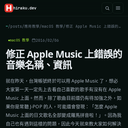
hiraku
.dev
~
/
posts
/
應用教學
/
macOS 教學
/
修正 Apple Music 上錯誤的音樂名稱、資訊
2016/02/06
macOS 教學
修正 Apple Music 上錯誤的
音樂名稱、資訊
就在昨天，台灣帳號終於可以用 Apple Music 了，想必
大家第一天一定先上去看自己喜歡的歌手有沒有在 Apple
Music 上面。然而，除了歌曲目前還仍有待加強之外，如
果你是常聽 J-POP 的人，可能還會發現：「怎麼 Apple
Music 上面的日文歌名全部變成羅馬拼音啦！」。因為我
自己也有遇到這樣的問題，因此今天就來教大家如何解決