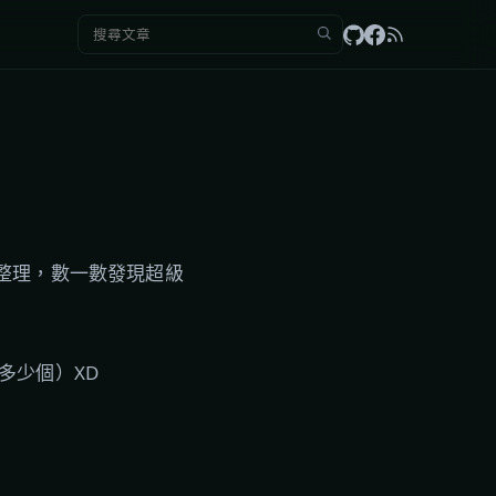
搜尋：
整理，數一數發現超級
沒多少個）XD