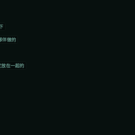
下
堆夥伴做的
設定放在一起的