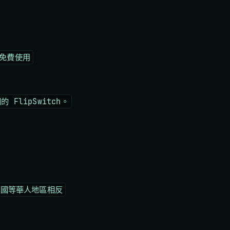
，免費使用
 FlipSwitch。
中國等華人地區相反