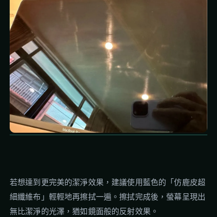
若想達到更完美的潔淨效果，建議使用藍色的「仿鹿皮超
細纖維布」輕輕地再擦拭一遍。擦拭完成後，螢幕呈現出
無比潔淨的光澤，猶如鏡面般的反射效果。