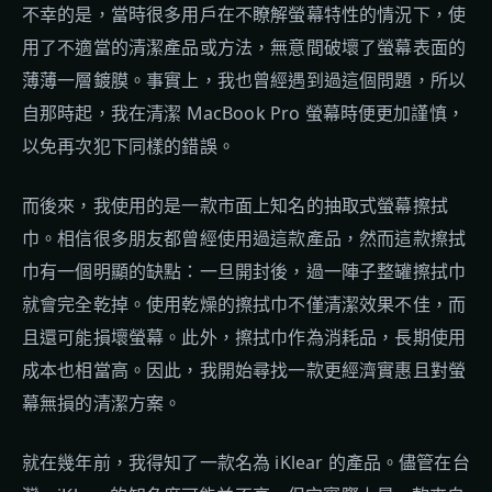
不幸的是，當時很多用戶在不瞭解螢幕特性的情況下，使
用了不適當的清潔產品或方法，無意間破壞了螢幕表面的
薄薄一層鍍膜。事實上，我也曾經遇到過這個問題，所以
自那時起，我在清潔 MacBook Pro 螢幕時便更加謹慎，
以免再次犯下同樣的錯誤。
而後來，我使用的是一款市面上知名的抽取式螢幕擦拭
巾。相信很多朋友都曾經使用過這款產品，然而這款擦拭
巾有一個明顯的缺點：一旦開封後，過一陣子整罐擦拭巾
就會完全乾掉。使用乾燥的擦拭巾不僅清潔效果不佳，而
且還可能損壞螢幕。此外，擦拭巾作為消耗品，長期使用
成本也相當高。因此，我開始尋找一款更經濟實惠且對螢
幕無損的清潔方案。
就在幾年前，我得知了一款名為 iKlear 的產品。儘管在台