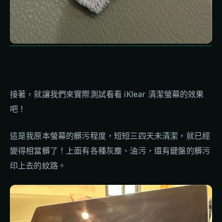
接著，就讓我們來實際測試看看 iKlear 清潔螢幕的效果
吧！
這是我原本螢幕的髒污程度，短短三四天未清潔，就已經
變得相當髒了！上面有各種灰塵、油污，還有鍵盤的髒污
印上去的紋路。