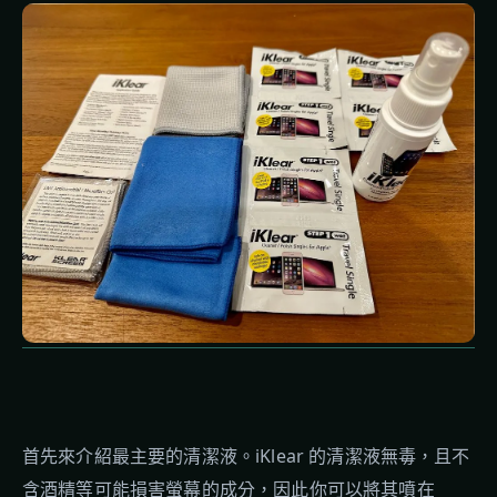
首先來介紹最主要的清潔液。iKlear 的清潔液無毒，且不
含酒精等可能損害螢幕的成分，因此你可以將其噴在