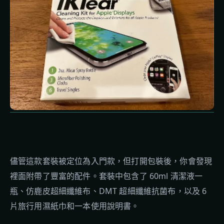
儘管這款套裝被定位為入門款，但打開包裝後，你會發現
裡面附帶了豐富的配件。套裝中包含了 60ml 清潔液一
瓶、仿鹿皮超細纖維布、DMT 超細纖維抗菌布，以及 6
片旅行用濕紙巾和一本使用說明書。