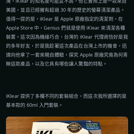
灣，iKlear 的知名度可能並不高，但它實際上是一款來自
美國，並且已經擁有超過 30 年的歷史的螢幕清潔產品。
值得一提的是，iKlear 是 Apple 原廠指定的清潔劑，在
Apple Store 中，Genius 們就是使用 iKlear 來清潔各種
裝置。這次因為機緣巧合，台灣的 iKlear 代理商恰好是我
的多年好友，於是我趁著這次產品在台灣上市的機會，迅
速向他拿了一套來親自體驗，探究 Apple 原廠究竟為何青
睞這款產品，以及它具有哪些讓人驚豔的特點。
iKlear 提供了多種不同的套裝組合，而這次我所選擇的是
基本款的 60ml 入門套裝。