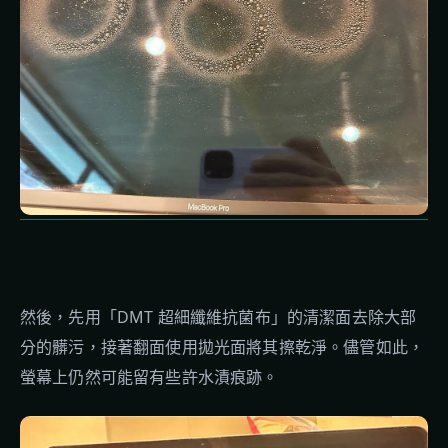
然後，先用「DMT 超細纖維抗菌布」的清潔面去除大部
分的髒污，接著翻面使用拋光面將其擦乾淨。儘管如此，
螢幕上仍然可能留有些許水漬痕跡。