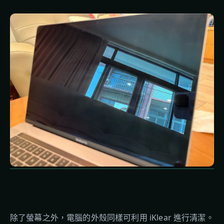
除了螢幕之外，電腦的外殼同樣可利用 iKlear 進行清潔。