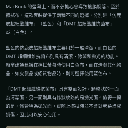
MacBook 的螢幕上，而不必擔心會導致鍍膜脫落。至於
擦拭布，這款套裝提供了兩種不同的選擇，分別是「仿鹿
皮超細纖維布」（藍色）和「DMT 超細纖維抗菌布」
x2（白色）。
藍色的仿鹿皮超細纖維布主要用於一般清潔，而白色的
DMT 超細纖維抗菌布則具有清潔、除菌和拋光的功能。
廠商建議建議在擦拭螢幕時使用白色布，而在清潔其他物
品，如皮製品或鋁質物品時，則可選擇使用藍色布。
「DMT 超細纖維抗菌布」具有雙面設計，顆粒狀的一面
為清潔面，另一面則具有條狀紋路的是拋光面。值得一提
的是，儘管稱為拋光面，實際上擦拭時並不會對螢幕造成
損傷，因此可以安心使用。