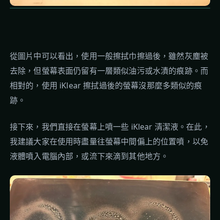
從圖片中可以看出，使用一般擦拭巾擦過後，雖然灰塵被
去除，但螢幕表面仍留有一層類似油污或水漬的痕跡。而
相對的，使用 iKlear 擦拭過後的螢幕沒那麼多類似的痕
跡。
接下來，我們直接在螢幕上噴一些 iKlear 清潔液。在此，
我建議大家在使用時盡量往螢幕中間偏上的位置噴，以免
液體噴入電腦內部，或流下來滴到其他地方。