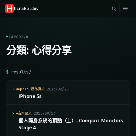
hiraku
.dev
~
/
archive
分類:
心得分享
$
results/
Apple 產品資訊
2013/09/28
iPhone 5s
音樂藝文
2013/09/16
個人隨身系統的頂點（上）- Compact Monitors
Stage 4