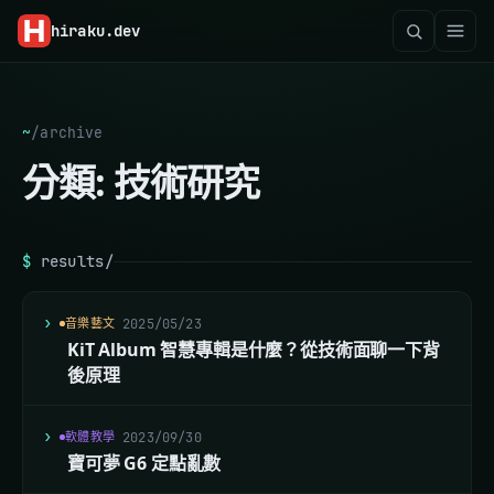
hiraku
.dev
~
/
archive
分類:
技術研究
$
results/
音樂藝文
2025/05/23
KiT Album 智慧專輯是什麼？從技術面聊一下背
後原理
軟體教學
2023/09/30
寶可夢 G6 定點亂數