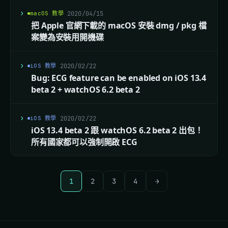
macOS 教學
2020/04/15
把 Apple 官網下載的 macOS 安裝 dmg / pkg 檔
案變為安裝用開機碟
iOS 教學
2020/02/22
Bug: ECG feature can be enabled on iOS 13.4
beta 2 + watchOS 6.2 beta 2
iOS 教學
2020/02/22
iOS 13.4 beta 2 跟 watchOS 6.2 beta 2 出包！
所有國家都可以強制開啟 ECG
1
2
3
4
→