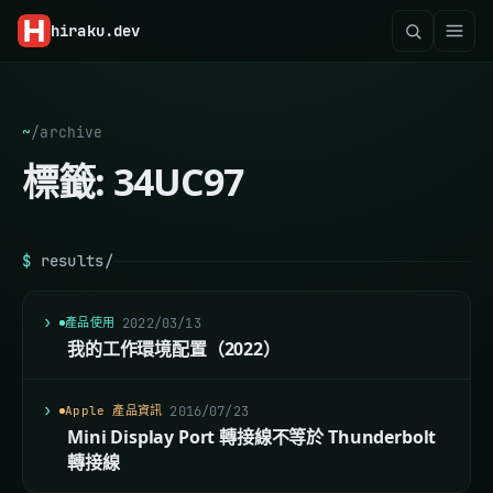
hiraku
.dev
~
/
archive
標籤:
34UC97
$
results/
產品使用
2022/03/13
我的工作環境配置（2022）
Apple 產品資訊
2016/07/23
Mini Display Port 轉接線不等於 Thunderbolt
轉接線