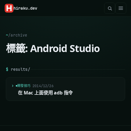
hiraku
.dev
~
/
archive
標籤:
Android Studio
$
results/
開發技巧
2014/12/26
在 Mac 上面使用 adb 指令