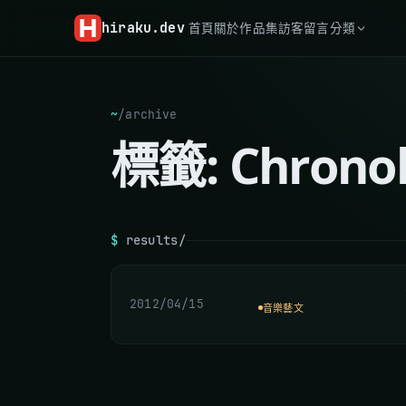
hiraku
.dev
首頁
關於
作品集
訪客留言
分類
~
/
archive
標籤:
Chrono
$
results/
2012/04/15
音樂藝文