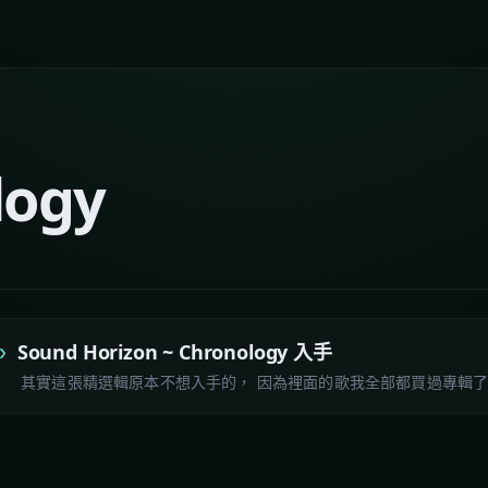
logy
Sound Horizon ~ Chronology 入手
其實這張精選輯原本不想入手的， 因為裡面的歌我全部都買過專輯了，所