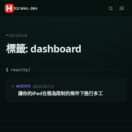
hiraku
.dev
~
/
archive
標籤:
dashboard
$
results/
軟體教學
2010/04/13
讓你的iPad在極為限制的條件下進行多工