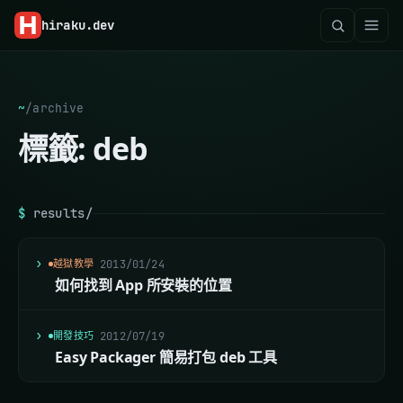
hiraku
.dev
~
/
archive
標籤:
deb
$
results/
越獄教學
2013/01/24
如何找到 App 所安裝的位置
開發技巧
2012/07/19
Easy Packager 簡易打包 deb 工具