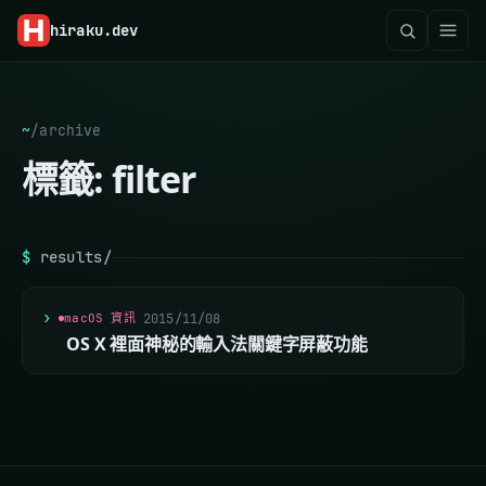
hiraku
.dev
~
/
archive
標籤:
filter
$
results/
macOS 資訊
2015/11/08
OS X 裡面神秘的輸入法關鍵字屏蔽功能