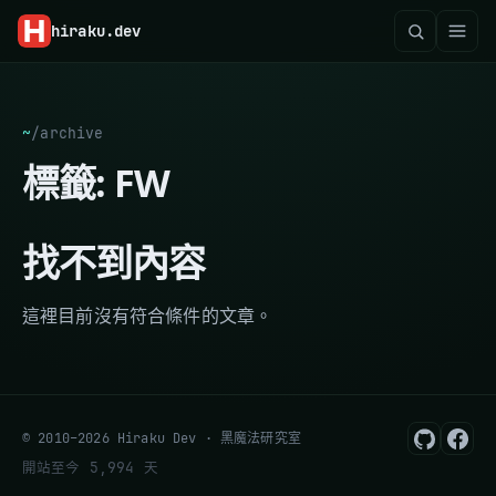
hiraku
.dev
~
/
archive
標籤:
FW
找不到內容
這裡目前沒有符合條件的文章。
© 2010–2026 Hiraku Dev · 黑魔法研究室
開站至今 5,994 天