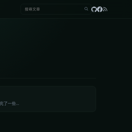
搜尋：
研究了一些…