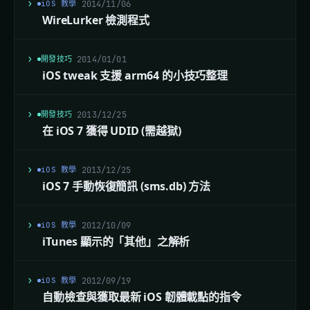
iOS 教學
2014/11/06
WireLurker 檢測程式
開發技巧
2014/01/01
iOS tweak 支援 arm64 的小技巧整理
開發技巧
2013/12/25
在 iOS 7 獲得 UDID (需越獄)
iOS 教學
2013/12/25
iOS 7 手動恢復簡訊 (sms.db) 方法
iOS 教學
2012/10/09
iTunes 顯示的「其他」之解析
iOS 教學
2012/09/19
自動檢查與獲取最新 iOS 韌體載點的指令