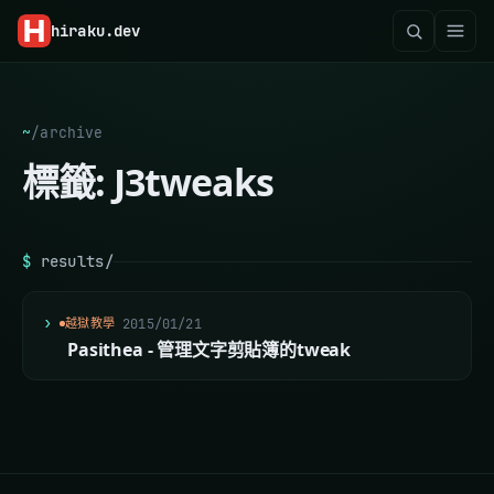
hiraku
.dev
~
/
archive
標籤:
J3tweaks
$
results/
越獄教學
2015/01/21
Pasithea - 管理文字剪貼簿的tweak