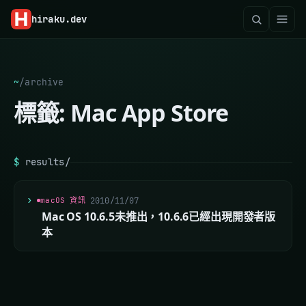
hiraku
.dev
~
/
archive
標籤:
Mac App Store
$
results/
macOS 資訊
2010/11/07
Mac OS 10.6.5未推出，10.6.6已經出現開發者版
本