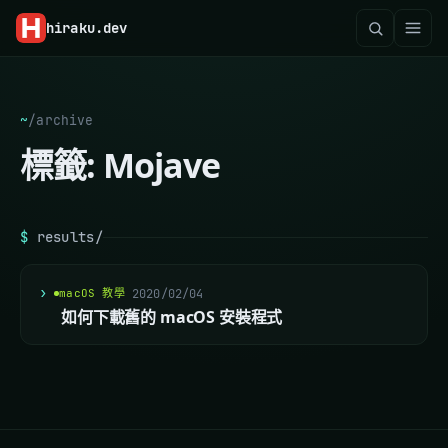
hiraku
.dev
~
/
archive
標籤:
Mojave
$
results/
macOS 教學
2020/02/04
如何下載舊的 macOS 安裝程式