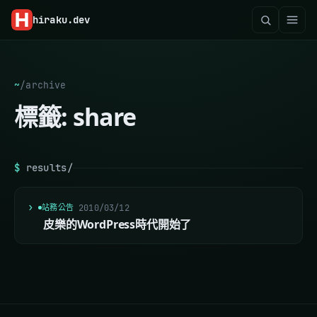
hiraku
.dev
~
/
archive
標籤:
share
$
results/
站務公告
2010/03/12
皮樂的WordPress時代開始了