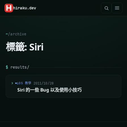
hiraku
.dev
~
/
archive
標籤:
Siri
$
results/
iOS 教學
2011/10/28
Siri 的一些 Bug 以及使用小技巧