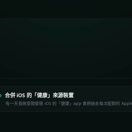
合併 iOS 的「健康」來源裝置
有一天我無意間發現 iOS 的「健康」app 會把過去每次配對的 Apple 