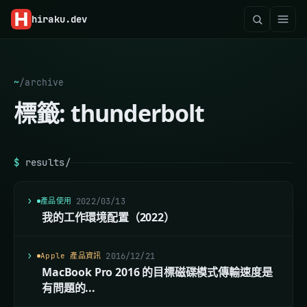
hiraku
.dev
~
/
archive
標籤:
thunderbolt
$
results/
產品使用
2022/03/13
我的工作環境配置（2022）
Apple 產品資訊
2016/12/21
MacBook Pro 2016 的目標磁碟模式傳輸速度是
有問題的...