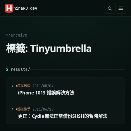
hiraku
.dev
~
/
archive
標籤:
Tinyumbrella
$
results/
越獄教學
2011/05/04
iPhone 1013 錯誤解決方法
越獄教學
2011/04/20
更正：Cydia無法正常備份SHSH的暫時解法