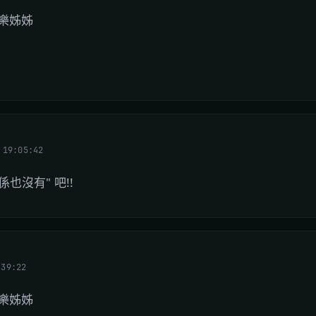
樂姊姊
 19:05:42
也沒有" 吧!!
:39:22
樂姊姊