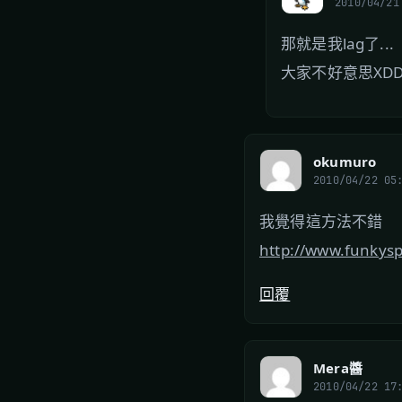
2010/04/21
那就是我lag了...
大家不好意思XDD
okumuro
2010/04/22 05
我覺得這方法不錯
http://www.funkys
回覆
Mera醬
2010/04/22 17