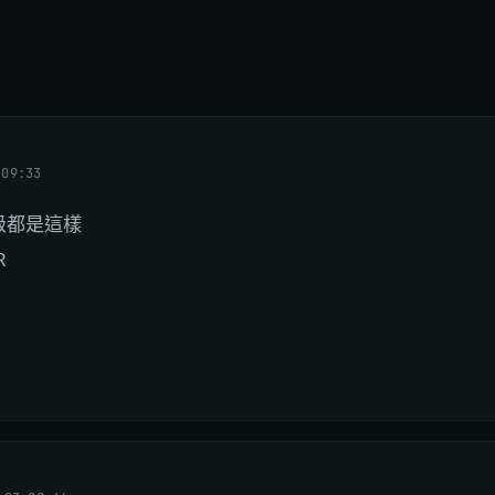
:09:33
級都是這樣
R