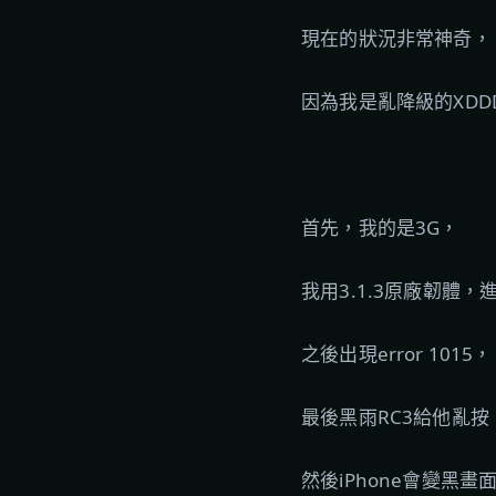
現在的狀況非常神奇，
因為我是亂降級的XDDD
首先，我的是3G，
我用3.1.3原廠韌體，
之後出現error 1015，
最後黑雨RC3給他亂按
然後iPhone會變黑