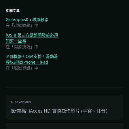
相關文章
Greenpois0n 越獄教學
在「越獄教學」中
iOS 8 第三方鍵盤開發前必須
知道一些事
在「開發技巧」中
全部機器+iOS4支援！滑動滑
桿以越獄iPhone、iPad
在「越獄資訊」中
← previous
[新聞稿] iAcces HD 實際操作影片 (手寫、注音)