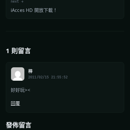
next →
iAcces HD 開放下載！
1 則留言
梓
2011/02/15 21:55:52
好好玩><
回覆
發佈留言