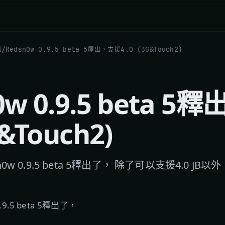
訊
/
Redsn0w 0.9.5 beta 5釋出，支援4.0 (3G&Touch2)
0w 0.9.5 beta 
G&Touch2)
w 0.9.5 beta 5釋出了， 除了可以支援4.0 JB以
9.5 beta 5釋出了，