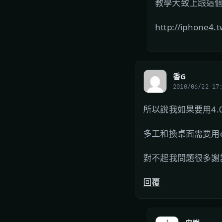
教學大致上跟這
http://iphone4.
香G
2010/06/22 17
所以說我如果要用4.0的話
多工和換桌面需要用c
對不起我問題很多謝
回覆