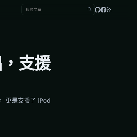
搜尋：
5釋出，支援
外， 更是支援了 iPod