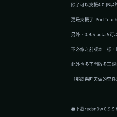
除了可以支援4.0 JB以
更是支援了 iPod Touc
另外，0.9.5 beta 
不必像之前版本一樣，即使
此外也多了開啟多工跟
（那皮樂昨天做的套件是為
要下載redsn0w 0.9.5