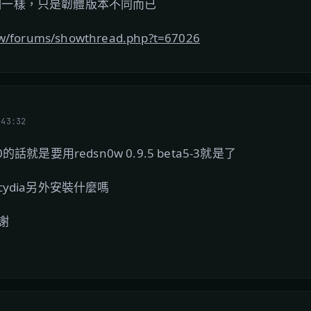
個一樣，只是韌體版本不同而已
tw/forums/showthread.php?t=67026
:43:32
就是要用redsn0w 0.9.5 beta5-3就是了
ydia另外安裝什麼嗎
謝