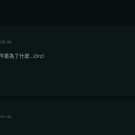
:28:20
是為了什麼…Orz）
:44:46