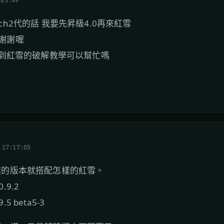
:03:49
ouch2代的話 我要先昇級4.0再來紅雪
 謝謝喔
到紅雪的破解教學可以幫忙嗎
 17:17:05
樣的版本就搭配怎樣的紅雪。
0.9.2
.5 beta5-3