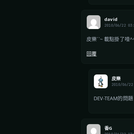
david
2010/06/22 03
皮樂ˊˋ~ 載點掛了噎^
回覆
皮樂
2010/06/22
DEV-TEAM的
香G