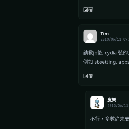
回覆
Tim
2010/06/11 07
請教jb後, cydia
例如 sbsetting. appsy
回覆
皮樂
2010/06/11
不行，多數尚未