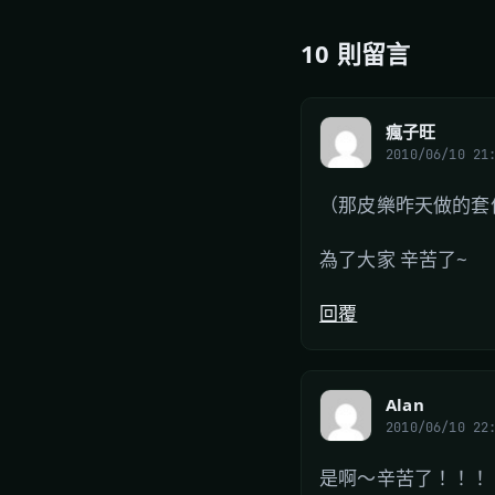
10 則留言
瘋子旺
2010/06/10 21
（那皮樂昨天做的套件
為了大家 辛苦了~
回覆
Alan
2010/06/10 22
是啊～辛苦了！！！