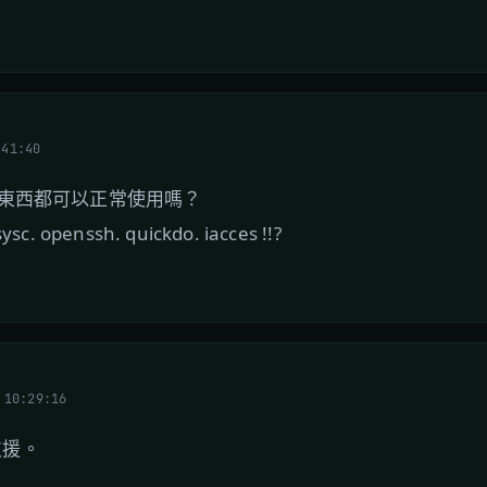
:41:40
 裝的東西都可以正常使用嗎？
sc. openssh. quickdo. iacces !!?
 10:29:16
支援。