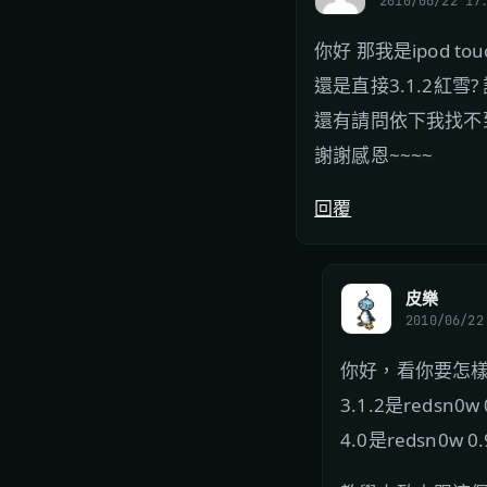
2010/06/22 17
你好 那我是ipod t
還是直接3.1.2紅雪?
還有請問依下我找不
謝謝感恩~~~~
回覆
皮樂
2010/06/22
你好，看你要怎
3.1.2是redsn0w 
4.0是redsn0w 0.9