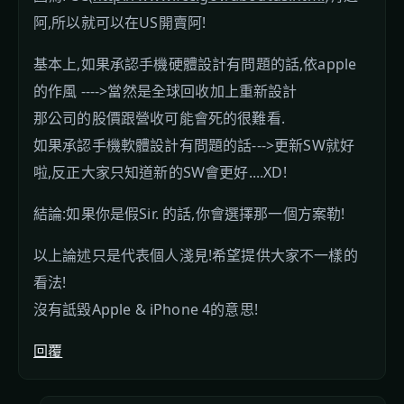
阿,所以就可以在US開賣阿!
基本上,如果承認手機硬體設計有問題的話,依apple
的作風 ---->當然是全球回收加上重新設計
那公司的股價跟營收可能會死的很難看.
如果承認手機軟體設計有問題的話--->更新SW就好
啦,反正大家只知道新的SW會更好....XD!
結論:如果你是假Sir. 的話,你會選擇那一個方案勒!
以上論述只是代表個人淺見!希望提供大家不一樣的
看法!
沒有詆毀Apple & iPhone 4的意思!
回覆