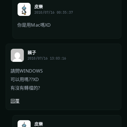
皮樂
2010/07/16 00:35:37
你是用Mac嗎XD
賴子
2010/07/16 13:03:16
請問WINDOWS
可以用嗎??XD
有沒有轉檔的?
回覆
皮樂