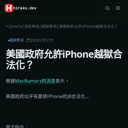
hiraku
.dev
~
/
posts
/
消息新知
/
越獄資訊
/
美國政府允許iPhone越獄合法化？
2010/07/27
越獄資訊
美國政府允許iPhone越獄合
法化？
根據
MacRumors的消息
表示，
美國政府似乎有要使iPhone的JB合法化...
原文指出：