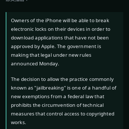
Owners of the iPhone will be able to break
electronic locks on their devices in order to
download applications that have not been
approved by Apple. The government is
making that legal under new rules
announced Monday.
The decision to allow the practice commonly
known as "jailbreaking" is one of a handful of
new exemptions from a federal law that
prohibits the circumvention of technical
measures that control access to copyrighted
works.