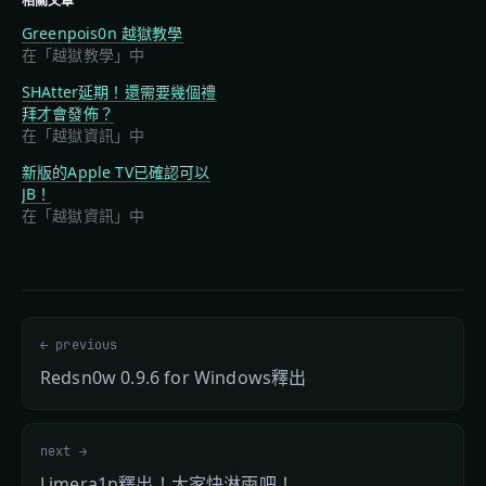
相關文章
Greenpois0n 越獄教學
在「越獄教學」中
SHAtter延期！還需要幾個禮
拜才會發佈？
在「越獄資訊」中
新版的Apple TV已確認可以
JB！
在「越獄資訊」中
← previous
Redsn0w 0.9.6 for Windows釋出
next →
Limera1n釋出！大家快淋雨吧！