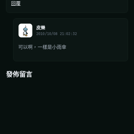
回覆
皮樂
2010/10/08 21:02:32
可以啊，一樣是小雨傘
發佈留言