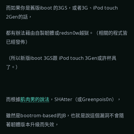
而如果你是舊版iboot 的3GS，或者3G、iPod touch
2Gen的話，
都有辦法藉由自製韌體或redsn0w越獄。（相關的程式皆
已經發佈）
（所以新版iboot 3GS跟 iPod touch 3Gen或許杯具
了。）
而根據
肌肉男的說法
，SHAtter（或Greenpois0n），
雖然是bootrom-based的JB，也就是說這個漏洞不會隨
著韌體版本升級而失效，