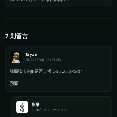
7 則留言
Bryan
2010/10/08 19:25:54
請問這次的JB是否支援iOS 3.2.2(iPad)?
回覆
皮樂
2010/10/08 19:38:20