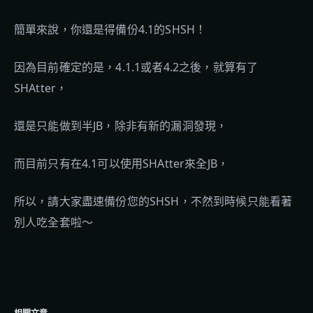
簡單來說，你還是得備份4.1的SHSH！
因為目前確定的是，4.1.1或者4.2之後，就算有了
SHAtter，
還是只能做到半JB，除非有新的漏洞發現，
而目前只有在4.1可以使用SHAtter來全JB，
所以，請大家盡速備份您的SHSH，不然到時候只能看著
別人吃全套啦～