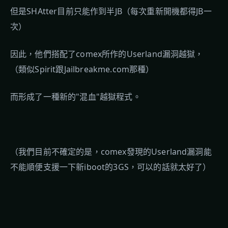
但是SHAtter目前只能作到半JB（每次重新開機都得JB一
次）
因此，他們搭配了comex所作的Userland漏洞越獄，
（類似Spirit跟Jailbreakme.com那種）
而形成了一種新的"混血"越獄程式。
（我們目前不確定的是，comex發現的Userland漏洞能
不能順便支援一下新iboot的3GS，可以的話就太好了）