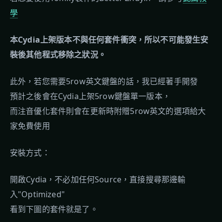
學
本Cydia上架版本不與任何套件衝突，所以不可能發生安
裝後其他程式移除之狀況。
此外，若您需要5row英文鍵盤的話，我已經著手開發
預計之後會在Cydia上架5row鍵盤單一版本，
而注音優化套件則會在更新時附贈5row英文的選項給大
家免費使用
安裝方式：
開啟Cydia，不必加任何Source，直接搜尋那邊輸
入"Optimized"
看到下圖的套件就是了。