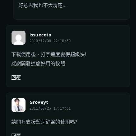
好意思我也不大清楚...
issuecota
2010/12/08 22:10:30
下載使用後，打字速度變得超級快!
感謝開發這麼好用的軟體
回覆
Groveyt
2011/08/23 17:17:31
請問有支援藍芽鍵盤的使用嗎?
回覆