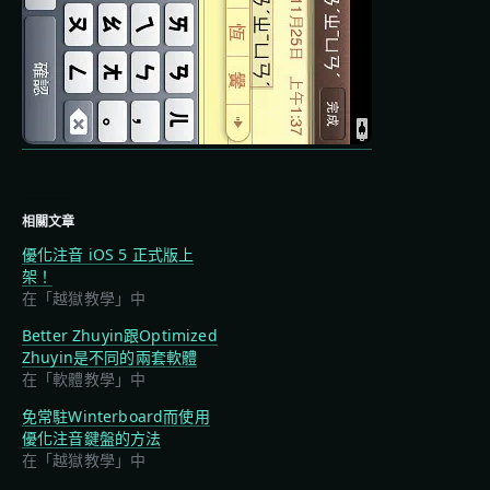
相關文章
優化注音 iOS 5 正式版上
架！
在「越獄教學」中
Better Zhuyin跟Optimized
Zhuyin是不同的兩套軟體
在「軟體教學」中
免常駐Winterboard而使用
優化注音鍵盤的方法
在「越獄教學」中