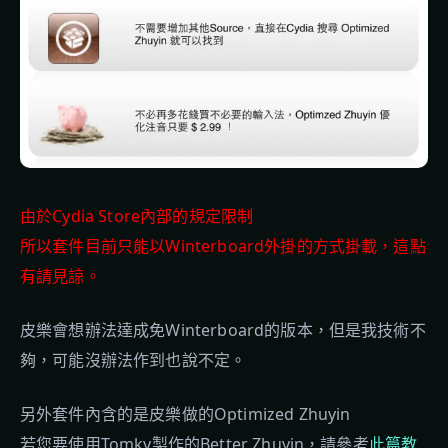
由於Cydia Store內部的規定限制
所以套件目前只能以Winterboard外掛的方式掛載，這點
有請見諒。
皮樂會想辦法達成免Winterboard的版本，但是我技術不
夠，可能沒辦法作到也說不定。
另外套件內含的是皮樂做的Optimized Zhuyin
若您要使用Tomky製作的Better Zhuyin，請參考
此篇教