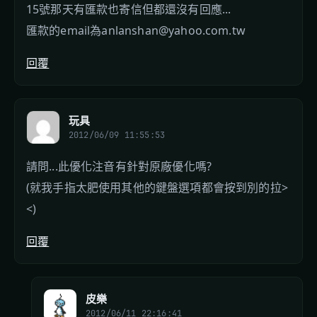
15號那天有匯款也寄信但都還沒有回應...
匯款的email為
anlanshan@yahoo.com.tw
回覆
玩具
2012/06/09 11:55:53
請問...此優化注音有針對原廠優化嗎?
(就我手指太肥使用其他的鍵盤選項都會按到別的拉>
<)
回覆
皮樂
2012/06/11 22:16:41