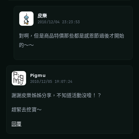
皮樂
2010/12/04 23:23:53
對啊，但是商品特價那些都是感恩節過後才開始
的～～
Pigmu
2010/12/05 19:07:24
謝謝皮樂姊姊分享，不知道活動沒噎！？
趕緊去挖寶～
回覆