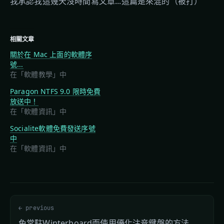
我承認我這幾天沒時間寫文章...這篇是來混的（被打）
相關文章
關於在 Mac 上面的軟體序
號...
在「軟體教學」中
Paragon NTFS 9.0 限時免費
放送中！
在「軟體資訊」中
Socialite軟體免費發送序號
中
在「軟體資訊」中
← previous
免常駐Winterboard而使用優化注音鍵盤的方法