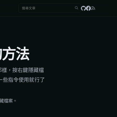
搜尋：
的方法
s那樣，按右鍵隱藏檔
合一些指令使用就行了
隱藏檔案。