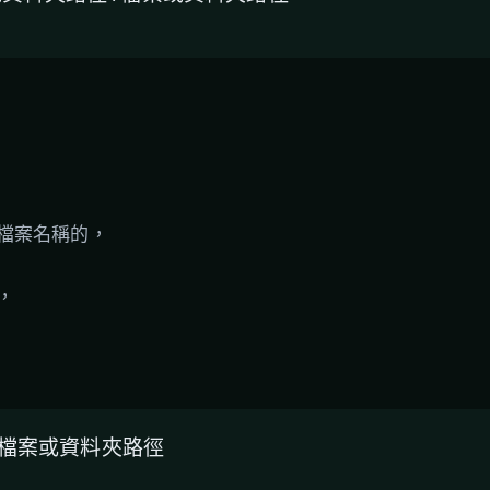
檔案名稱的，
，
en /檔案或資料夾路徑