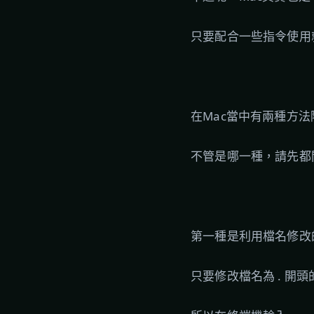
只要配合一些指令使用
在Mac當中有兩種方
不管是哪一種，請先都
第一種是利用檔名修改
只要修改檔名為 . 開頭