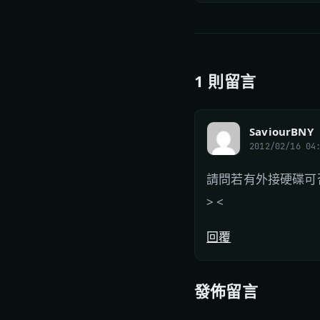
1 則留言
SaviourBNY
2012/02/16 04
請問若有外接硬碟可
> <
回覆
發佈留言