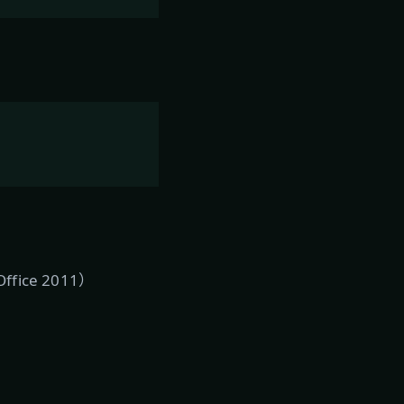
e 2011）