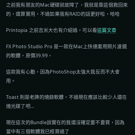
之前我有朋友的Mac硬碟就故障了，我就是靠這個救回來
的，還算實用，不過如果我有RAID的話更好啦，哈哈
Printopia 之前吉米大也有介紹過，可以看
這篇文章
FX Photo Studio Pro 是一款在Mac上快速套用照片濾鏡
的軟體，原價39.99，
這款我有心動，因為PhotoShop太強大我反而不大會
用。
Toast 則是老牌的燒錄軟體，不過現在應該比較少人還在
燒光碟了吧...
現在這次的Bundle說實在的我還沒確定要不要買，因為
當中有三個軟體我已經買過了