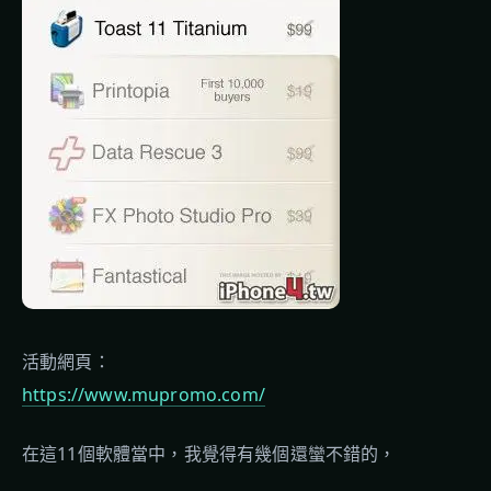
活動網頁：
https://www.mupromo.com/
在這11個軟體當中，我覺得有幾個還蠻不錯的，