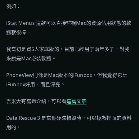
例如：
iStat Menus 這款可以直接監視Mac的資源佔用狀態的軟
體就很棒，
我當初是買5人家庭版的，目前已經用了兩年多了，對我
來說是Mac必裝軟體。
PhoneView則像是Mac版本的iFunbox，但我覺得它比
iFunbox好用，而且漂亮。
吉米大有寫過介紹，可以看
這篇文章
Data Rescue 3 是當你硬碟損毀時，可以拯救裡面的資料
用的，