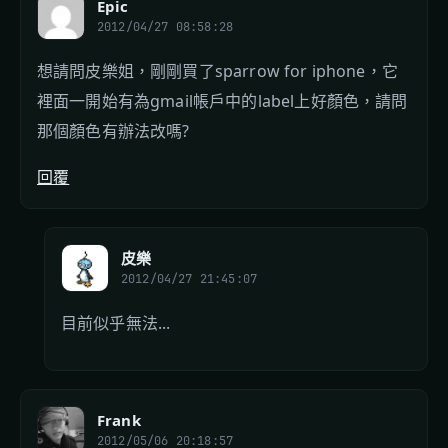
Epic
2012/04/27 08:58:28
想請問皮樂姐，剛剛買了sparrow for iphone，它
裡面一開始有為gmail帳戶中的label上好顏色，請問
那個顏色有辦法改嗎?
回覆
皮樂
2012/04/27 21:45:07
目前似乎無法...
Frank
2012/05/06 20:18:57