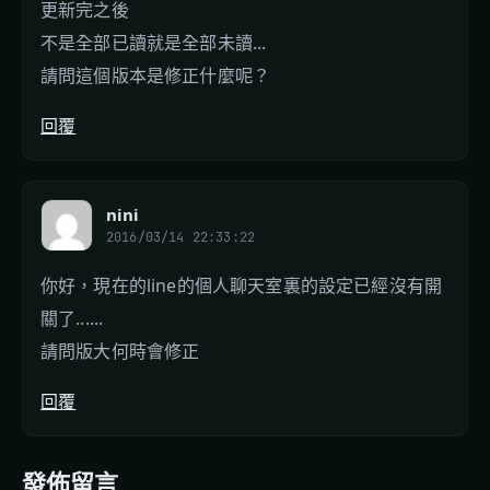
更新完之後
不是全部已讀就是全部未讀...
請問這個版本是修正什麼呢？
回覆
nini
2016/03/14 22:33:22
你好，現在的line的個人聊天室裏的設定已經沒有開
關了......
請問版大何時會修正
回覆
發佈留言