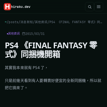
hiraku
.dev
~
/
posts
/
消息新知
/
其他資訊
/
PS4 《FINAL FANTASY 零式》同捆機開箱
2015/03/31
其他資訊
PS4 《FINAL FANTASY 零
式》同捆機開箱
其實我本來就有 PS4 了，
只是前幾天看到有人要轉賣好便宜的全新同捆機，所以就
把它搞來了。