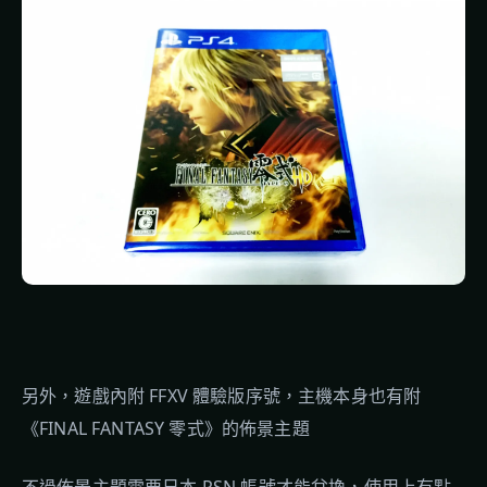
另外，遊戲內附 FFXV 體驗版序號，主機本身也有附
《FINAL FANTASY 零式》的佈景主題