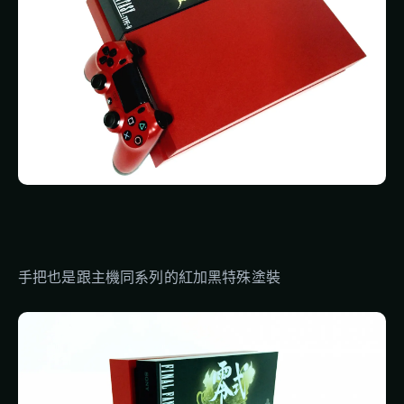
手把也是跟主機同系列的紅加黑特殊塗裝