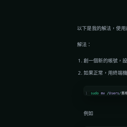
以下是我的解法，使用
解法：
創一個新的帳號，
如果正常，用終端
1
sudo 
mv
/
Users
/
舊
例如