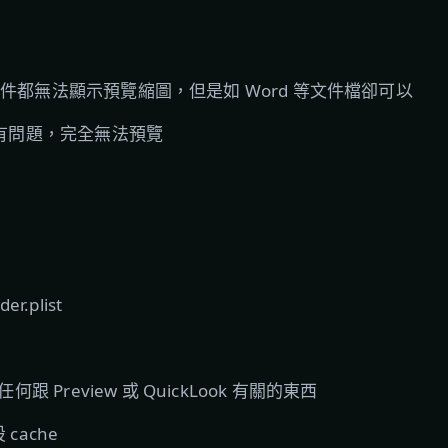
 等文件都無法顯示預覽縮圖，但是如 Word 等文件檔卻可以
k 也有問題，完全無法預覽
er.plist
下任何跟 Preview 或 QuickLook 有關的東西
 cache