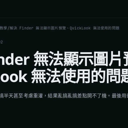
 教學
/
解決 Finder 無法顯示圖片預覽、QuickLook 無法使用的問題
02
inder 無法顯示圖
kLook 無法使用的問
搞半天甚至考慮重灌，結果亂搞亂搞差點開不了機。最後用