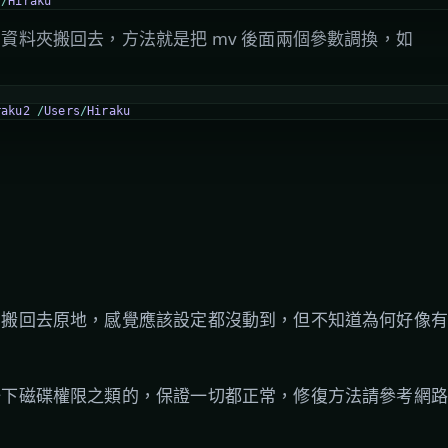
s
/
Hiraku
資料夾搬回去，方法就是把 mv 後面兩個參數調換，如
raku2
/
Users
/
Hiraku
。
西搬回去原地，感覺應該設定都沒動到，但不知道為何好像有
一下磁碟權限之類的，保證一切都正常，修復方法請參考網路