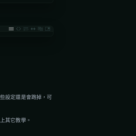
些設定還是會跑掉，可
上其它教學。