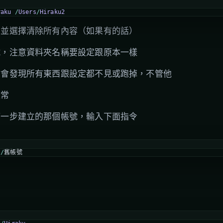
raku
/
Users
/
Hiraku2
，並選擇清除所有內容（如果有的話）
號，注意資料夾名稱要設定跟原本一樣
你會發現所有東西跟設定都不見或跑掉，不管他
正常
第一步建立的那個帳號，輸入下面指令
s
/
舊帳號