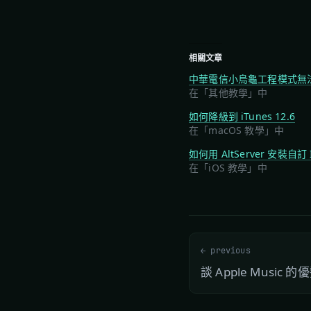
相關文章
中華電信小烏龜工程模式無
在「其他教學」中
如何降級到 iTunes 12.6
在「macOS 教學」中
如何用 AltServer 安裝自訂 
在「iOS 教學」中
← previous
談 Apple Music 