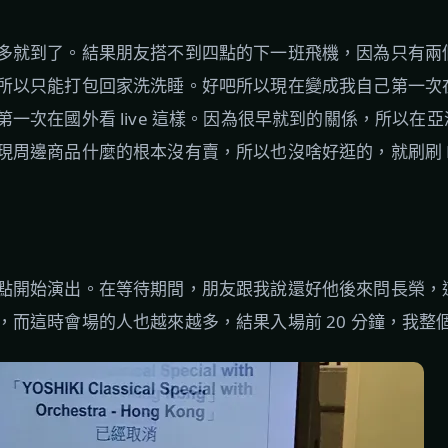
多就到了。結果朋友搭不到四點的下一班飛機，因為只有兩
所以只能打包回家洗洗睡。好吧所以現在變成我自己第一次
一次在國外看 live 這樣。因為很早就到的關係，所以在
周邊商品什麼的根本沒有賣，所以也沒啥好逛的，就刷刷 Fac
點開始演出。在等待期間，朋友跟我說還好他後來問長榮，
，而這時會場的人也越來越多，結果入場前 20 分鐘，我整