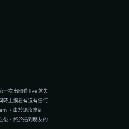
出國看 live 就失
同時上網看有沒有任何
ram 。由於還沒拿到
之後，終於遇到朋友的