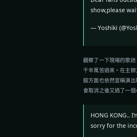
show,please wait
— Yoshiki (@Yosh
觀察了一下現場的歌迷
千辛萬苦過來。在主辦方
館方面也依然宣稱演出
會取消之後又過了一個
HONG KONG.. I'm 
sorry for the in