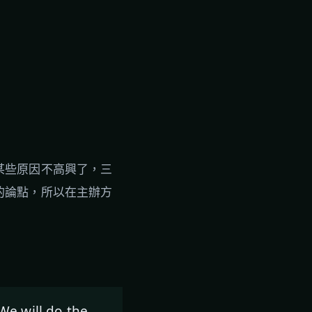
為某些原因不高興了，三
測的論點，所以在主辦方
We will do the