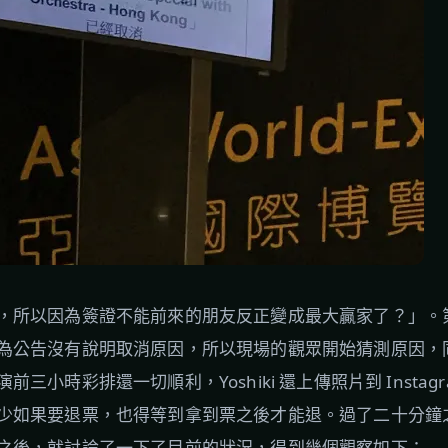
所以因為簽證不能前來的朋友反正變成最大贏家了？」。第一次
為公告沒有說明取消原因，所以現場的觀眾開始猜測原因，
三小時彩排還一切順利，Yoshiki 還上傳照片到 Instag
少如果要退票，也得等到拿到票之後才能退。過了二十分鐘
之後，就討論了一下了目前的狀況，得到幾個觀察如下：