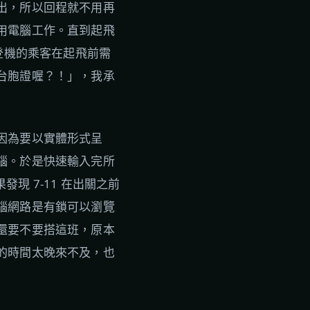
出，所以回程就不用再
用電腦工作。直到起飛
登機的乘客在起飛前需
台胞證喔？！」，我承
因為要以實體形式呈
腦。於是快速輸入完所
發現 7-11 在出關之前
腦網路是有鎖可以瀏覽
還要不要搭這班，原本
的時間太晚來不及，也