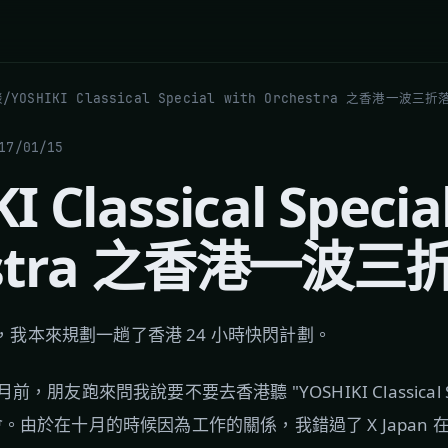
談
/
YOSHIKI Classical Special with Orchestra 之香港一波三
17/01/15
I Classical Specia
estra 之香港一波
天，我本來規劃一趟了香港 24 小時快閃計劃。
友跑來問我說要不要去香港聽 "YOSHIKI Classical Spec
奏會。由於在十月的時候因為工作的關係，我錯過了 X Japan 在 Visu