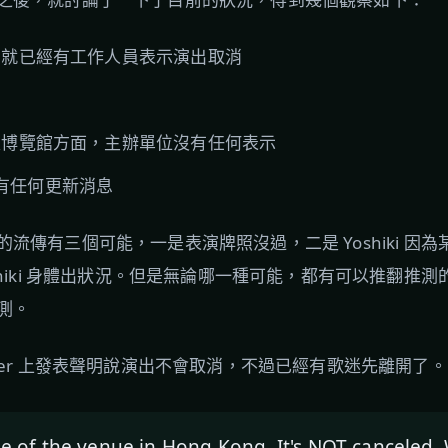
，就已經有工作人員表示演出取消
是博覽館方面，主辦單位沒有任何表示
前沒有任何更新消息
流傳有三個可能，一是表演牌照沒過，二是 Yoshiki 因
shiki 身體出狀況。但是無論哪一種可能，都有可以推翻推
測。
 Twitter 上發表聲明說演出不會取消，不過已經有歌迷先離開了。
e of the venue in Hong Kong. It's NOT canceled. 