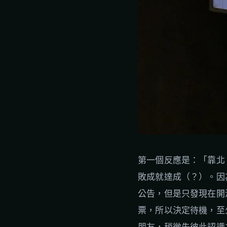
第一個反應是：「靠北，
敗成就達成（？）。因
公告，但是只發現在開演前
票，所以決定待機，至
朋友，稍微先彼此認識