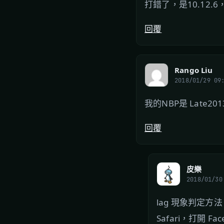
打錯了，是10.12.6
回覆
Rango Liu
2018/01/29 09
我的NBP是 Late20
回覆
皮樂
2018/01/30
lag 現象判定方
Safari，打開 F