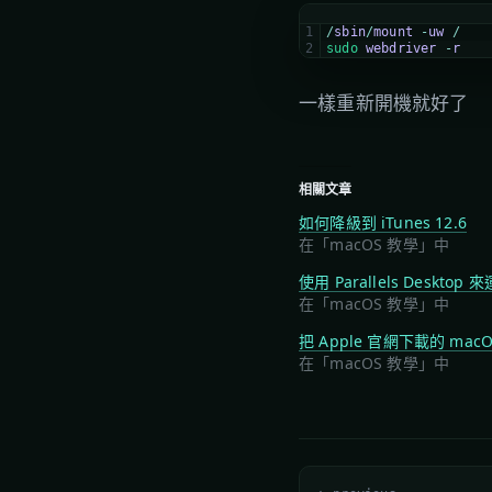
1
/
sbin
/
mount
-
uw
/
2
sudo 
webdriver
-
r
一樣重新開機就好了
相關文章
如何降級到 iTunes 12.6
在「macOS 教學」中
使用 Parallels Desktop 
在「macOS 教學」中
把 Apple 官網下載的 mac
在「macOS 教學」中