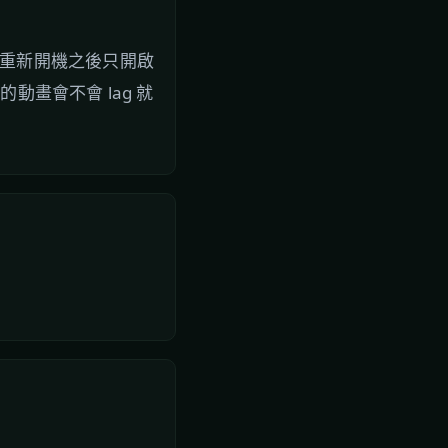
之後重新開機之後只開啟
小的動畫會不會 lag 就