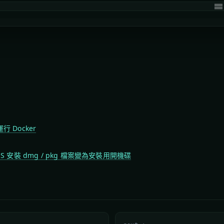
來運行 Docker
OS 安裝 dmg / pkg 檔案變為安裝用開機碟