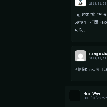
2018/01/30
lag 現象判定方
Safari，打開 F
可以了
Rango Li
2018/01/30
剛剛試了兩次, 我
Hsin Weei
2018/01/28 22