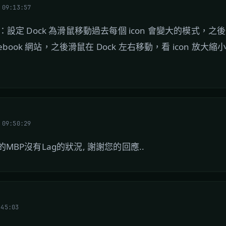
 09:13:57
法：設定 Dock 為滑鼠移動過去每個 icon 會變大的模式，
acebook 網站，之後滑鼠在 Dock 左右移動，看 icon 放大縮
u
 09:50:29
的MBP沒有Lag的狀況, 謝謝您的回應..
:45:03