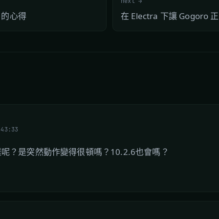
next →
個月的心得
在 Electra 下讓 Gogoro
:43:33
樣呢？是突然動作變得很頓嗎？10.2.6也會嗎？