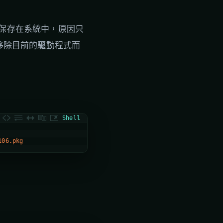
令可以保存在系統中，原因只
sh 移除目前的驅動程式而
Shell
106.pkg