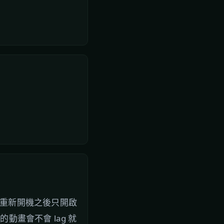
之後重新開機之後只開啟
小的動畫會不會 lag 就