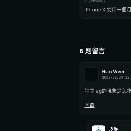
← previous
iPhone X 使用一
6 則留言
Hsin Weei
2018/01/28 22
請問lag的現象是怎
回覆
皮樂