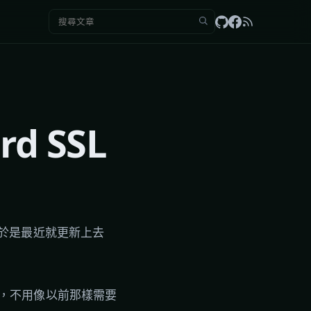
搜尋：
rd SSL
 憑證，於是最近就更新上去
憑證，不用像以前那樣需要