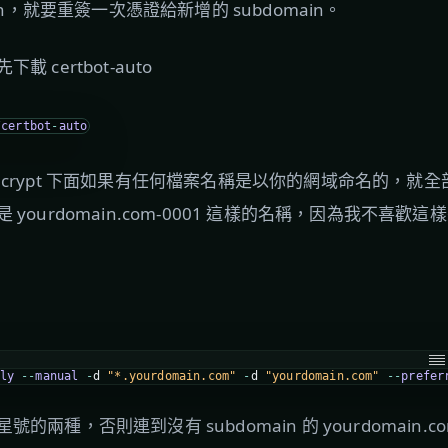
in，就要重簽一次憑證給新增的 subdomain。
 certbot-auto
/
certbot
-
auto
etsencrypt 下面如果有任何檔案名稱是以你的網域命名的，
yourdomain.com-0001 這樣的名稱，因為我不喜
ly
--
manual
-
d
"*.yourdomain.com"
-
d
"yourdomain.com"
--
prefer
兩種，否則連到沒有 subdomain 的 yourdomain.