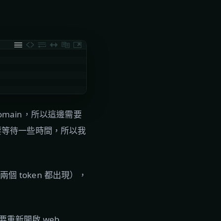
main，所以這邊需要
增需要等待一些時間，所以我
個 token 都出現），
重新開啟 web