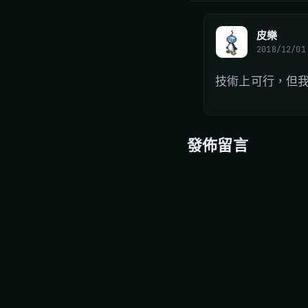
皮樂
2018/12/01
技術上可行，但
發佈留言