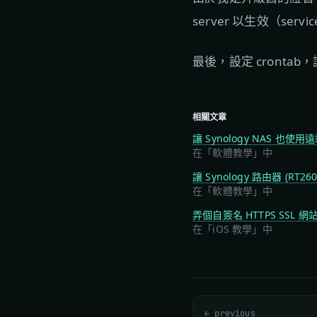
server 以生效（service
最後，設定 crontab
相關文章
讓 Synology NAS 也使用遠
在「軟體教學」中
讓 Synology 路由器 (RT2
在「軟體教學」中
弄個自簽名 HTTPS SSL 
在「iOS 教學」中
← previous