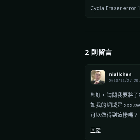
Cydia Eraser err
2 則留言
niallchen
2018/11/27 20
您好，請問我要將子
如我的網域是 xxx.t
可以做得到這樣嗎？
回覆