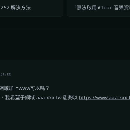
or 1252 解決方法
「無法啟用 iCloud 音
:43:53
網域加上www可以嗎？
w，我希望子網域 aaa.xxx.tw 能夠以
https://www.aaa.xxx.