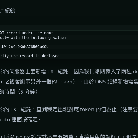
T 紀錄：
XT record under the name
u.tw with the following value:
lKWL2xGsDKbhA76U6OuCOU
rify the record is deployed.
的伺服器上面新增 TXT 紀錄，因為我們剛剛輸入了兩種 do
er 之後會顯示另外一個的 token）。由於 DNS 紀錄新
短的時間（5 分鐘）
你的 TXT 紀錄，直到穩定出現對應 token 的值為止（注意要兩
-auto 裡面按確定。
所以 nginx 設定就不需要調整，直接用舊的就好了，但是要