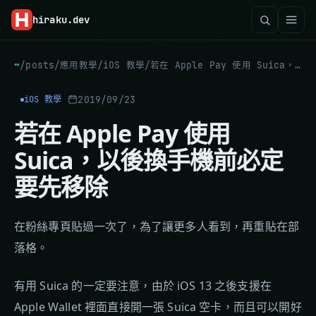
hiraku
.dev
~
/
posts
/
應用教學
/
iOS 教學
/
若在 Apple Pay 使用 Suica，以後換手機前必定要先移除
2019/09/23
iOS 教學
若在 Apple Pay 使用
Suica，以後換手機前必定
要先移除
在粉絲專頁貼過一次了，為了讓更多人看到，再重貼在部
落格。
有用 Suica 的一定要注意，由於 iOS 13 之後支援在
Apple Wallet 裡面直接開一張 Suica 空卡，而且可以開好