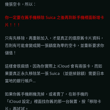
幾張空卡，所以：
你一定要在舊手機移除 Suica 之後再到新手機裡面新增卡
片！！！
只有先移除，再重新加入，才是真正的還原舊卡片資料，
否則有可能會變成開一張額度為零的空卡，並重新要求你
儲值！
這樣會很麻煩，因為你實際上 iCloud 會有兩張卡，而如
果要真正永久移除某一張 Suica （並退掉餘額）需要日本
當地的銀行帳戶...
如果你舊手機刷機洗掉，或者賣了，在新手機的
「iCloud 設定」裡面找你舊的那一台裝置，按「移除卡
片」再試試。