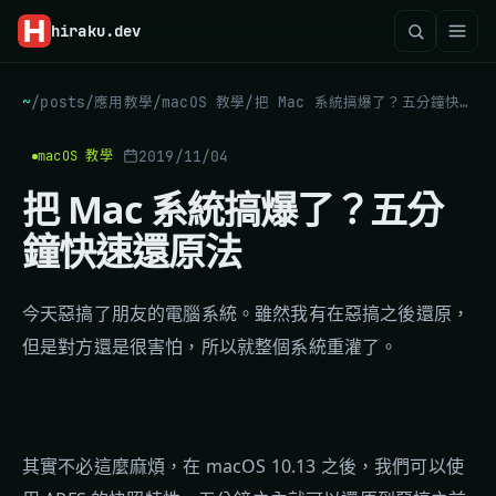
hiraku
.dev
~
/
posts
/
應用教學
/
macOS 教學
/
把 Mac 系統搞爆了？五分鐘快速還原法
2019/11/04
macOS 教學
把 Mac 系統搞爆了？五分
鐘快速還原法
今天惡搞了朋友的電腦系統。雖然我有在惡搞之後還原，
但是對方還是很害怕，所以就整個系統重灌了。
其實不必這麼麻煩，在 macOS 10.13 之後，我們可以使