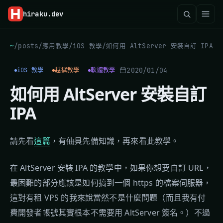
hiraku
.dev
~
/
posts
/
應用教學
/
iOS 教學
/
如何用 AltServer 安裝自訂 IPA
2020/01/04
iOS 教學
越獄教學
軟體教學
如何用 AltServer 安裝自訂
IPA
請先看
這篇
，有
仙貝
先備知識，再來看此教學。
在 AltServer 安裝 IPA 的教學中，如果你想要自訂 URL，
最困難的部分應該是如何搞到一個 https 的檔案伺服器，
這對有租 VPS 的我來說當然不是什麼問題（而且我有付
費開發者帳號其實根本不需要用 AltServer 簽名。）不過