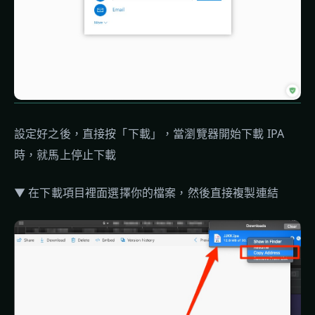
設定好之後，直接按「下載」，當瀏覽器開始下載 IPA
時，就馬上停止下載
▼ 在下載項目裡面選擇你的檔案，然後直接複製連結