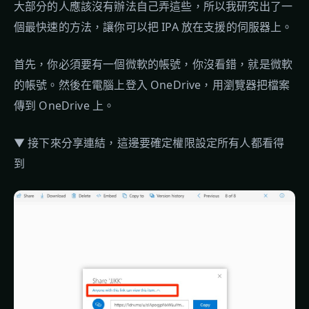
大部分的人應該沒有辦法自己弄這些，所以我研究出了一
個最快速的方法，讓你可以把 IPA 放在支援的伺服器上。
首先，你必須要有一個微軟的帳號，你沒看錯，就是微軟
的帳號。然後在電腦上登入 OneDrive，用瀏覽器把檔案
傳到 OneDrive 上。
▼ 接下來分享連結，這邊要確定權限設定所有人都看得
到