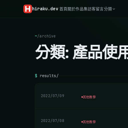
hiraku
.dev
首頁
關於
作品集
訪客留言
分類
~
/
archive
分類:
產品使
$
results/
2022/07/09
其他教學
2022/07/08
其他教學