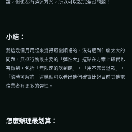
證，但也都有繞道方案，所以可以說完全沒問題！
小結：
我這幾個月用起來覺得還蠻順暢的，沒有遇到什麼太大的
問題，無框行動最主要的「彈性大」這點在方案上確實也
有做到，包括「無限速的吃到飽」，「用不完會退款」，
「隨時可解約」這幾點可以看出他們確實比起目前其他電
信業者有更多的彈性。
怎麼辦理最划算：