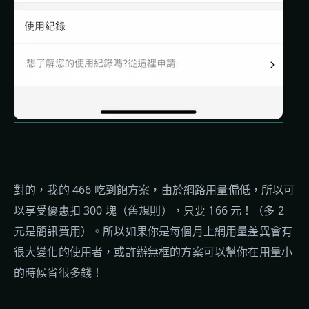
對的，我的 466 吃到飽方案，由於網路用量偏低，所以可
以享受優惠扣 300 塊（舊規則），只要 166 元！（多 2
元是簡訊費用）。所以如果你是每個月上網用量差異會有
很大變化的使用者，或許辦無框的方案可以幫你在用量小
的時候省很多錢！