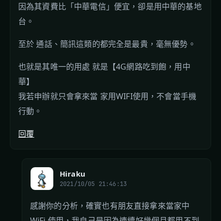
因為其資費比「中華電信」便宜，卻是用中華的基地
台。
至於 通話、簡訊這類的都完全是最貴，毫無優勢。
也就是其唯一的用處 就是【4G網路吃到飽，用中
華】
我若申辦就只會拿來當 家用WIFI使用，不會當手機
行動。
回覆
Hiraku
2021/10/05 21:46:13
感謝你的分析，確實也有朋友直接拿來當家中
WiFi 使用，我自己是因為連續好幾個月都用不到