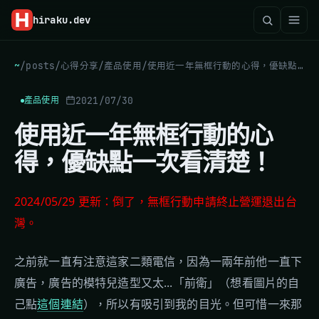
hiraku
.dev
~
/
posts
/
心得分享
/
產品使用
/
使用近一年無框行動的心得，優缺點一次看清楚！
2021/07/30
產品使用
使用近一年無框行動的心
得，優缺點一次看清楚！
2024/05/29 更新：倒了，無框行動申請終止營運退出台
灣。
之前就一直有注意這家二類電信，因為一兩年前他一直下
廣告，廣告的模特兒造型又太...「前衛」（想看圖片的自
己點
這個連結
），所以有吸引到我的目光。但可惜一來那