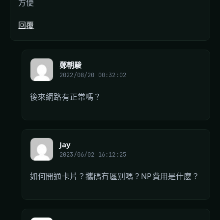
方便
回覆
鄭朝駿
2022/08/20 00:32:02
後來網路有正常嗎？
Jay
2023/06/02 16:12:25
如何開通卡片？攜碼有區别嗎？NP費用是什麽？