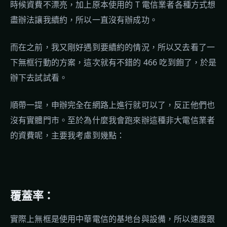
時候資費不漂亮，加上原本使用的 T 電信業者各種方式想
盡辦法讓我續約，所以一直沒有辦成功。
而在之前，我又剛好遇到要續約的情況，所以又去看了一
下無框行動的方案，這次就有不錯的 466 吃到飽了，於是
辦下去試試看。
順帶一提，申辦完全在網路上進行就可以了，反正他們也
沒有實體門市。至於為什麼我會跑來辦這種非大電信業者
的資費呢，主要我考慮到幾點：
覆蓋率：
實際上無框是使用中華電信的基地台與設備，所以速度跟