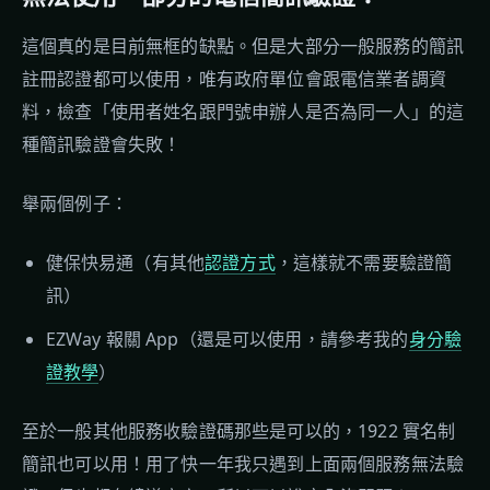
這個真的是目前無框的缺點。但是大部分一般服務的簡訊
註冊認證都可以使用，唯有政府單位會跟電信業者調資
料，檢查「使用者姓名跟門號申辦人是否為同一人」的這
種簡訊驗證會失敗！
舉兩個例子：
健保快易通（有其他
認證方式
，這樣就不需要驗證簡
訊）
EZWay 報關 App（還是可以使用，請參考我的
身分驗
證教學
）
至於一般其他服務收驗證碼那些是可以的，1922 實名制
簡訊也可以用！用了快一年我只遇到上面兩個服務無法驗