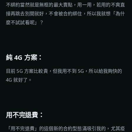
不綁約當然就是無框的最大賣點，用一用，若用的不爽直
接再跳去別間就好，不會被合約綁住，所以我就想「為什
麼不試試看呢」？
純 4G 方案：
目前 5G 方案比較貴，但我用不到 5G，所以給我夠快的
4G 就好了。
用不完退費：
「用不完退費」的這個新的合約型態滿吸引我的，尤其疫