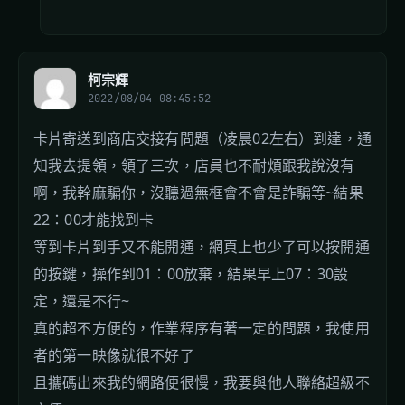
柯宗輝
2022/08/04 08:45:52
卡片寄送到商店交接有問題（凌晨02左右）到達，通
知我去提領，領了三次，店員也不耐煩跟我說沒有
啊，我幹麻騙你，沒聽過無框會不會是詐騙等~結果
22：00才能找到卡
等到卡片到手又不能開通，網頁上也少了可以按開通
的按鍵，操作到01：00放棄，結果早上07：30設
定，還是不行~
真的超不方便的，作業程序有著一定的問題，我使用
者的第一映像就很不好了
且攜碼出來我的網路便很慢，我要與他人聯絡超級不