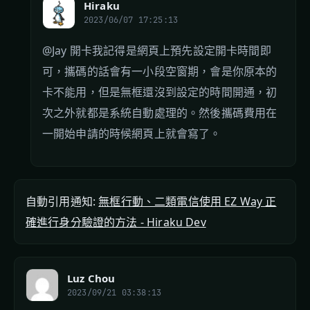
Hiraku
2023/06/07 17:25:13
@Jay 開卡我記得是網頁上預先設定開卡時間即
可，攜碼的話會有一小段空窗期，會是你原本的
卡不能用，但是無框還沒到設定的時間開通，初
次之外就都是系統自動處理的。然後攜碼費用在
一開始申請的時候網頁上就會寫了。
自動引用通知:
無框行動、二類電信使用 EZ Way 正
確進行身分驗證的方法 - Hiraku Dev
Luz Chou
2023/09/21 03:38:13