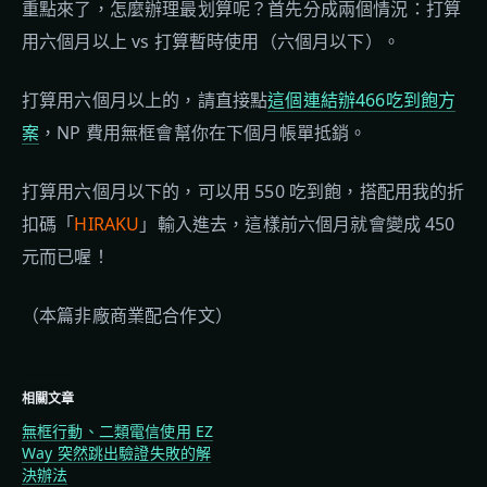
重點來了，怎麼辦理最划算呢？首先分成兩個情況：打算
用六個月以上 vs 打算暫時使用（六個月以下）。
打算用六個月以上的，請直接點
這個連結辦466吃到飽方
案
，NP 費用無框會幫你在下個月帳單抵銷。
打算用六個月以下的，可以用 550 吃到飽，搭配用我的折
扣碼「
HIRAKU
」輸入進去，這樣前六個月就會變成 450
元而已喔！
（本篇非廠商業配合作文）
相關文章
無框行動、二類電信使用 EZ
Way 突然跳出驗證失敗的解
決辦法