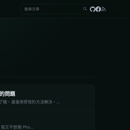
搜尋：
用的問題
了機。最後用奇怪的方法解決，…
我又不想開 Pho…