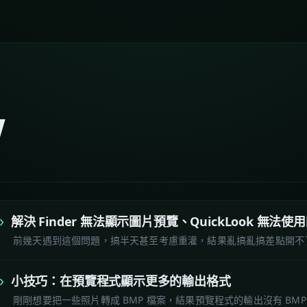
w
解決 Finder 無法顯示圖片預覽、QuickLook 無法使
前幾天遇到這個問題，搞半天甚至考慮重灌，結果亂搞亂搞差點開不
小技巧：在預覽程式顯示更多的輸出格式
剛剛想要把一些照片轉成 BMP 檔案，結果預覽程式的輸出沒有 BMP 