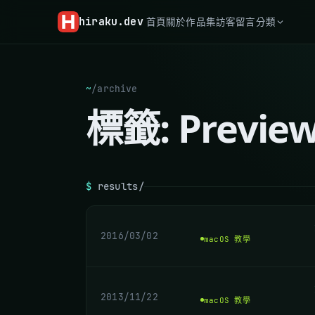
hiraku
.dev
首頁
關於
作品集
訪客留言
分類
~
/
archive
標籤:
Previe
$
results/
2016/03/02
macOS 教學
2013/11/22
macOS 教學