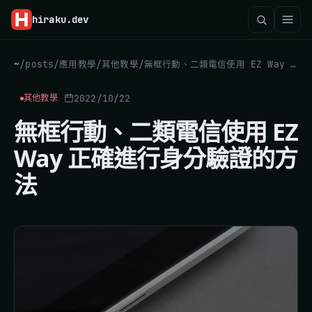
hiraku
.dev
~
/
posts
/
應用教學
/
其他教學
/
無框行動、二類電信使用 EZ Way 正確進行身分驗證的方法
2022/10/22
其他教學
無框行動、二類電信使用 EZ
Way 正確進行身分驗證的方
法