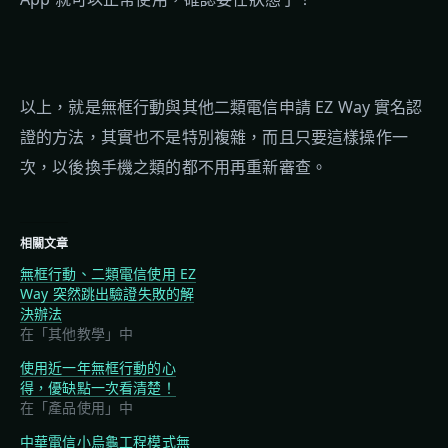
以上，就是無框行動與其他二類電信申請 EZ Way 實名認
證的方法，其實也不是特別複雜，而且只要這樣操作一
次，以後換手機之類的都不用再重新審查。
相關文章
無框行動、二類電信使用 EZ
Way 突然跳出驗證失敗的解
決辦法
在「其他教學」中
使用近一年無框行動的心
得，優缺點一次看清楚！
在「產品使用」中
中華電信小烏龜工程模式無