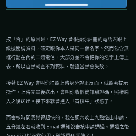
按「否」的原因是，EZ Way 會根據你註冊的電話去跟上
級機關調資料，確定跟你本人是同一個名字。然而包含無
框行動在內的二類電信，大部分並不會把你的名字上傳上
去，所以自然就查不到資料，驗證當然會失敗。
接著 EZ Way 會叫你拍照上傳身分證正反面，就照著提示
操作，上傳完畢後送出，會叫你收個簡訊驗證碼，照樣輸
入之後送出。接下來就會進入「審核中」狀態了。
而審核時間我覺得超快的，我在週六晚上九點送出申請，
五分鐘左右就收到 Email 通知說審核申請通過。通過之後
App 就可以正常使用，確認委任狀態了！