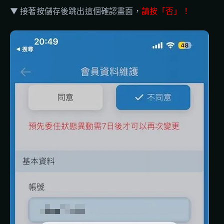
▼ 接著按儲存後跳出這個確認畫面，
請按「否」！